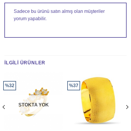
Sadece bu ürünü satın almış olan müşteriler
yorum yapabilir.
İLGILI ÜRÜNLER
%32
%37
STOKTA YOK