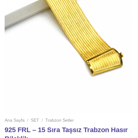
Ana Sayfa
/
SET
/
Trabzon Setler
925 FRL – 15 Sıra Taşsız Trabzon Hasır