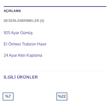
AÇIKLAMA
DEĞERLENDIRMELER (0)
925 Ayar Gümüş
El Örmesi Trabzon Hasır
24 Ayar Altın Kaplama
İLGILI ÜRÜNLER
%7
%22